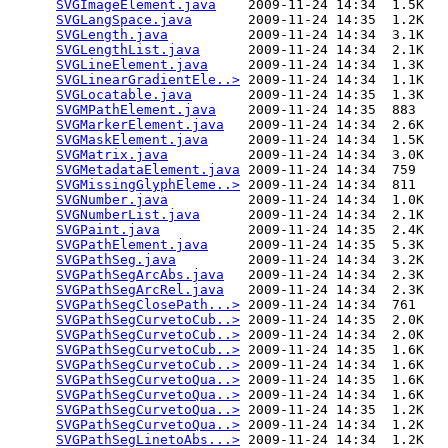
SVGImageElement.java
    2009-11-24 14:34  1.5K  

SVGLangSpace.java
       2009-11-24 14:35  1.2K  

SVGLength.java
          2009-11-24 14:34  3.1K  

SVGLengthList.java
      2009-11-24 14:34  2.1K  

SVGLineElement.java
     2009-11-24 14:34  1.3K  

SVGLinearGradientEle..>
 2009-11-24 14:34  1.1K  

SVGLocatable.java
       2009-11-24 14:35  1.3K  

SVGMPathElement.java
    2009-11-24 14:35  883   

SVGMarkerElement.java
   2009-11-24 14:34  2.6K  

SVGMaskElement.java
     2009-11-24 14:34  1.5K  

SVGMatrix.java
          2009-11-24 14:34  3.0K  

SVGMetadataElement.java
 2009-11-24 14:34  759   

SVGMissingGlyphEleme..>
 2009-11-24 14:34  811   

SVGNumber.java
          2009-11-24 14:34  1.0K  

SVGNumberList.java
      2009-11-24 14:34  2.1K  

SVGPaint.java
           2009-11-24 14:35  2.4K  

SVGPathElement.java
     2009-11-24 14:35  5.3K  

SVGPathSeg.java
         2009-11-24 14:34  3.2K  

SVGPathSegArcAbs.java
   2009-11-24 14:34  2.3K  

SVGPathSegArcRel.java
   2009-11-24 14:34  2.3K  

SVGPathSegClosePath...>
 2009-11-24 14:34  761   

SVGPathSegCurvetoCub..>
 2009-11-24 14:35  2.0K  

SVGPathSegCurvetoCub..>
 2009-11-24 14:34  2.0K  

SVGPathSegCurvetoCub..>
 2009-11-24 14:35  1.6K  

SVGPathSegCurvetoCub..>
 2009-11-24 14:34  1.6K  

SVGPathSegCurvetoQua..>
 2009-11-24 14:35  1.6K  

SVGPathSegCurvetoQua..>
 2009-11-24 14:34  1.6K  

SVGPathSegCurvetoQua..>
 2009-11-24 14:35  1.2K  

SVGPathSegCurvetoQua..>
 2009-11-24 14:34  1.2K  

SVGPathSegLinetoAbs...>
 2009-11-24 14:34  1.2K  
