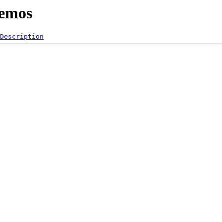
demos
Description